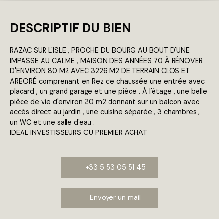
DESCRIPTIF DU BIEN
RAZAC SUR L'ISLE , PROCHE DU BOURG AU BOUT D'UNE
IMPASSE AU CALME , MAISON DES ANNÉES 70 À RÉNOVER
D'ENVIRON 80 M2 AVEC 3226 M2 DE TERRAIN CLOS ET
ARBORÉ comprenant en Rez de chaussée une entrée avec
placard , un grand garage et une pièce . À l'étage , une belle
pièce de vie d'environ 30 m2 donnant sur un balcon avec
accès direct au jardin , une cuisine séparée , 3 chambres ,
un WC et une salle d'eau .
IDEAL INVESTISSEURS OU PREMIER ACHAT
+33 5 53 05 51 45
Envoyer un mail