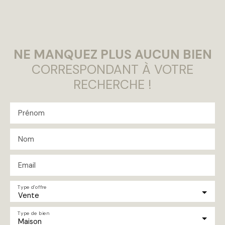
NE MANQUEZ PLUS AUCUN BIEN
CORRESPONDANT À VOTRE
RECHERCHE !
Prénom
Nom
Email
Type d'offre
Vente
Type de bien
Maison