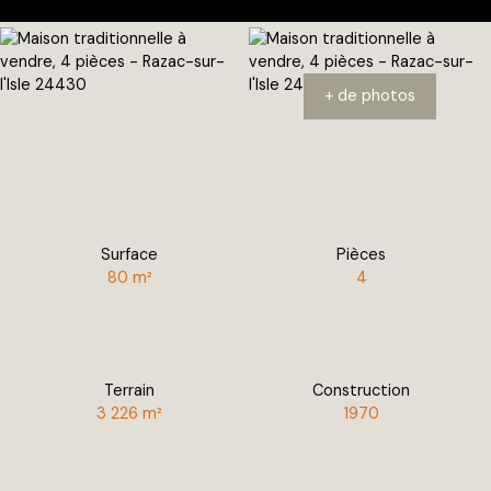
+ de photos
Surface
Pièces
80
m²
4
Terrain
Construction
3 226
m²
1970