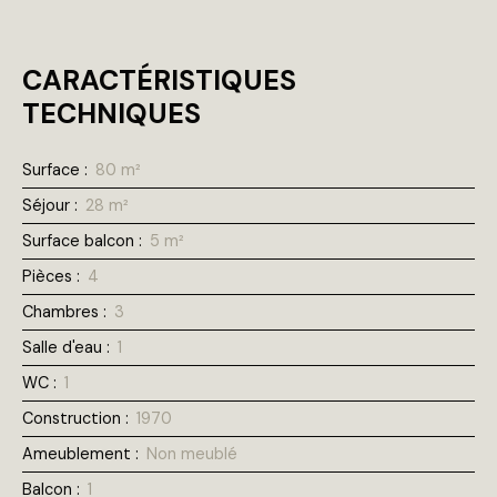
CARACTÉRISTIQUES
TECHNIQUES
Surface
:
80
m²
Séjour
:
28
m²
Surface balcon
:
5
m²
Pièces
:
4
Chambres
:
3
Salle d'eau
:
1
WC
:
1
Construction
:
1970
Ameublement
:
Non meublé
Balcon
:
1