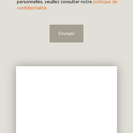
personnelles, veuillez consulter notre
politique de
confidentialité
.
Envoyer