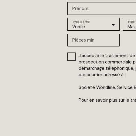
Prénom
Type d'offre
Type 
Vente
Mai
Pièces min
J'accepte le traitement de
prospection commerciale par
démarchage téléphonique, pr
par courrier adressé à :
Société Worldline, Service B
Pour en savoir plus sur le 