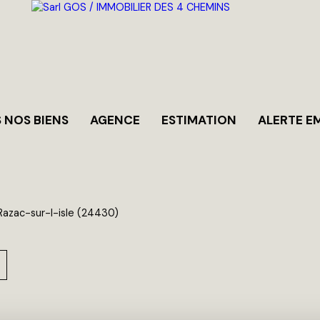
 NOS BIENS
AGENCE
ESTIMATION
ALERTE E
Razac-sur-l-isle (24430)