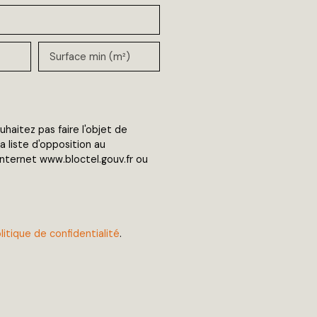
Surface min (m²)
aitez pas faire l'objet de
 liste d'opposition au
Internet www.bloctel.gouv.fr ou
litique de confidentialité
.