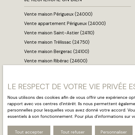
Vente maison Périgueux (24000)
Vente appartement Périgueux (24000)
Vente maison Saint-Astier (24110)
Vente maison Trélissac (24750)
Vente maison Bergerac (24100)
Vente maison Ribérac (24600)
LE RESPECT DE VOTRE VIE PRIVÉE 
Nous utilisons des cookies afin de vous offrir une expérience 
rapport avec vos centres d'intérêt. Ils nous permettent égalemen
personnelles pour lesquelles vous avez donné votre accord. Vous
+33 5 53 05 51 45
essentiels à son fonctionnement. Pour plus d'informations sur v
Tout accepter
Tout refuser
Personnaliser