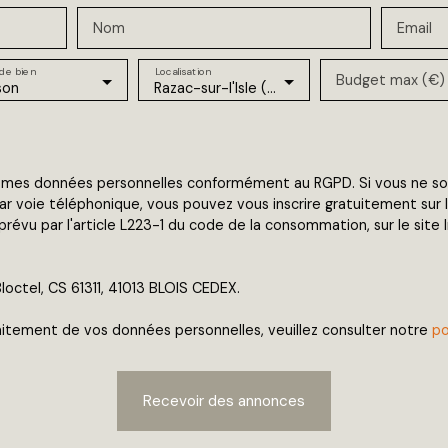
Nom
Email
de bien
Localisation
Budget max (€)
son
Razac-sur-l'Isle (24430)
 mes données personnelles conformément au RGPD. Si vous ne souh
 voie téléphonique, vous pouvez vous inscrire gratuitement sur la
évu par l'article L223-1 du code de la consommation, sur le site 
loctel, CS 61311, 41013 BLOIS CEDEX.
traitement de vos données personnelles, veuillez consulter notre
po
Recevoir des annonces