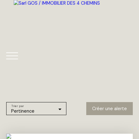
ACCUEIL
TOUS NOS BIENS
AGENCE
ESTIM
Trier par
Créer une alerte
Pertinence