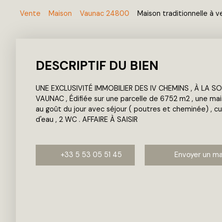
Vente
Maison
Vaunac 24800
Maison traditionnelle à 
DESCRIPTIF DU BIEN
UNE EXCLUSIVITÉ IMMOBILIER DES IV CHEMINS , À LA S
VAUNAC , Édifiée sur une parcelle de 6752 m2 , une mai
au goût du jour avec séjour ( poutres et cheminée) , cui
d'eau , 2 WC . AFFAIRE À SAISIR
+33 5 53 05 51 45
Envoyer un ma