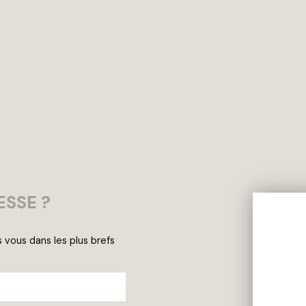
ESSE ?
s vous dans les plus brefs