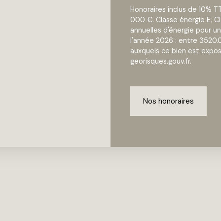
Honoraires inclus de 10% TT
000 €. Classe énergie E, 
annuelles d'énergie pour un
l'année 2026 : entre 3520.
auxquels ce bien est exposé
georisques.gouv.fr.
Nos honoraires