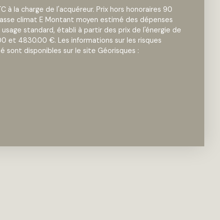
C à la charge de l'acquéreur. Prix hors honoraires 90
Classe climat E Montant moyen estimé des dépenses
 usage standard, établi à partir des prix de l'énergie de
00 et 4830.00 €. Les informations sur les risques
 sont disponibles sur le site Géorisques :