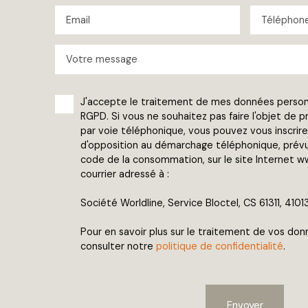
Email
Téléphon
Votre message
J'accepte le traitement de mes données perso
RGPD. Si vous ne souhaitez pas faire l'objet de
par voie téléphonique, vous pouvez vous inscrire 
d'opposition au démarchage téléphonique, prévu p
code de la consommation, sur le site Internet ww
courrier adressé à :
Société Worldline, Service Bloctel, CS 61311, 410
Pour en savoir plus sur le traitement de vos don
consulter notre
politique de confidentialité
.
Envoyer