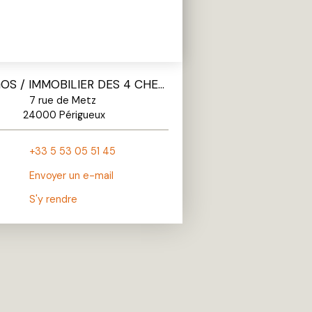
SARL GOS / IMMOBILIER DES 4 CHEMINS
7 rue de Metz
24000 Périgueux
+33 5 53 05 51 45
Envoyer un e-mail
S'y rendre