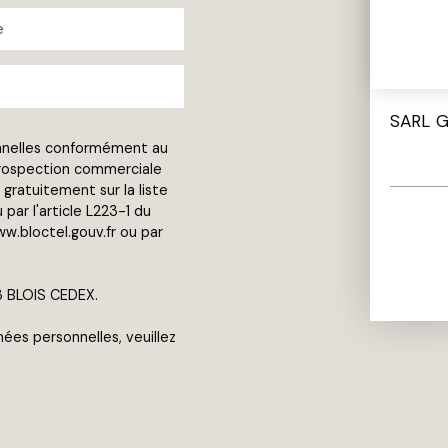
e
nnelles conformément au
 prospection commerciale
gratuitement sur la liste
ar l'article L223-1 du
w.bloctel.gouv.fr ou par
13 BLOIS CEDEX.
nées personnelles, veuillez