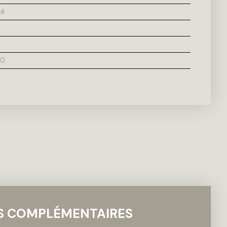
lé
00
S COMPLÉMENTAIRES