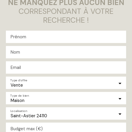
NE MANQUEZ PLUS AUCUN BIEN
CORRESPONDANT À VOTRE
RECHERCHE !
Prénom
Nom
Email
Type d'offre
Vente
Type de bien
Maison
Localisation
Saint-Astier 24110
Budget max (€)