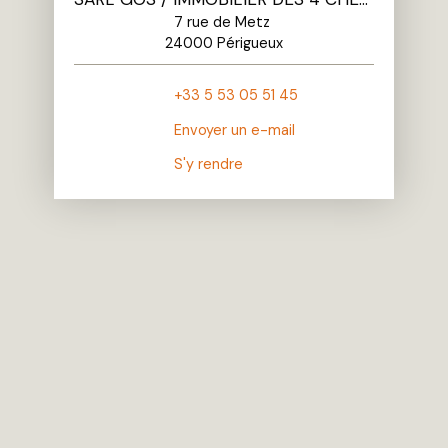
7 rue de Metz
24000 Périgueux
+33 5 53 05 51 45
Envoyer un e-mail
S'y rendre