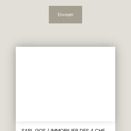
Envoyer
SARL GOS / IMMOBILIER DES 4 CHEMINS