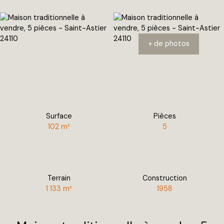
+ de photos
Surface
Pièces
102
m²
5
Terrain
Construction
1 133
m²
1958