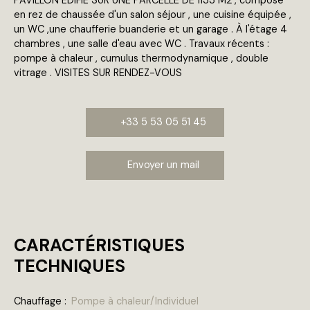
en rez de chaussée d'un salon séjour , une cuisine équipée ,
un WC ,une chaufferie buanderie et un garage . À l'étage 4
chambres , une salle d'eau avec WC . Travaux récents :
pompe à chaleur , cumulus thermodynamique , double
vitrage . VISITES SUR RENDEZ-VOUS
+33 5 53 05 51 45
Envoyer un mail
CARACTÉRISTIQUES
TECHNIQUES
Chauffage
:
Pompe à chaleur/Individuel