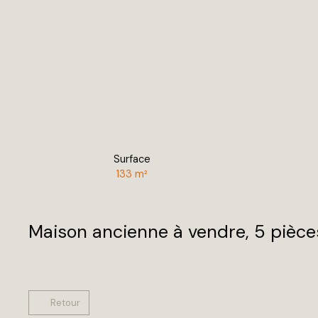
Surface
133
m²
Maison ancienne à vendre, 5 pièc
Retour