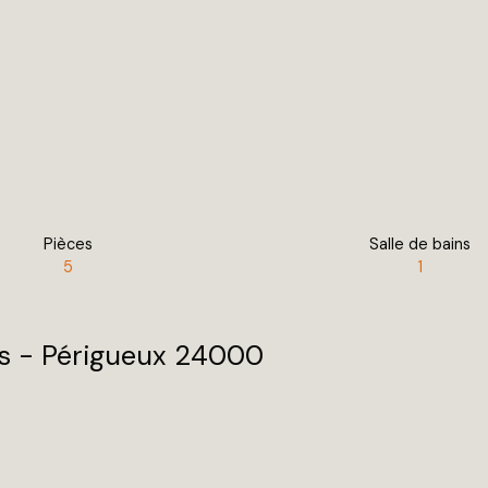
Pièces
Salle de bains
5
1
es - Périgueux 24000