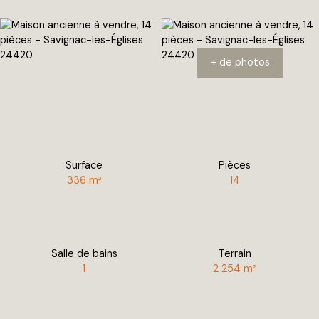
+ de photos
Surface
Pièces
336
m²
14
Salle de bains
Terrain
1
2 254
m²