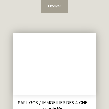
Envoyer
SARL GOS / IMMOBILIER DES 4 CHEMINS
7 rue de Metz