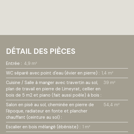
DÉTAIL DES PIÈCES
Entrée
:
4,9 m²
WC séparé avec point d'eau (évier en pierre)
:
1,4 m²
Cuisine / Salle à manger avec travertin au sol,
39 m²
plan de travail en pierre de Limeyrat, cellier en
bois de 5 m2 et piano (fait aussi poêle) à bois
:
Salon en pisé au sol, cheminée en pierre de
54,4 m²
l'époque, radiateur en fonte et plancher
chauffant (ceinture au sol)
:
Escalier en bois mélangé (ébéniste)
:
1 m²