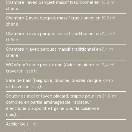
Chambre 1 avec parquet massif traditionnel en
13,3 m²
chêne
:
Chambre 2 avec parquet massif traditionnel en
15,2 m²
chêne
:
Chambre 3 avec parquet massif traditionnel en
12,2 m²
chêne
:
Chambre 4 avec parquet massif traditionnel en
11,4 m²
chêne
:
WC séparé avec point d'eau (évier en pierre et
2,4 m²
travertin lisse)
:
Salle de bain (baignoire, douche, double vasque
7,9 m²
et travertin lisse)
:
Couloir et atelier (avec placard, trappe pour les
24,8 m²
combles en partie aménageable, radiateur
électrique d'appoint et gaine pour la cuisinière
bois)
:
Atelier bois
:
m²