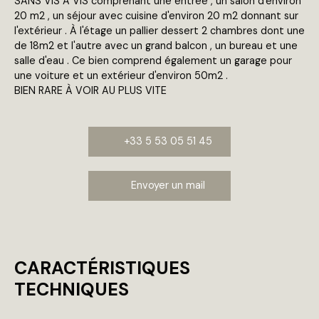
SANS VIS À VIS comprenant une entrée , un salon d'environ
20 m2 , un séjour avec cuisine d'environ 20 m2 donnant sur
l'extérieur . À l'étage un pallier dessert 2 chambres dont une
de 18m2 et l'autre avec un grand balcon , un bureau et une
salle d'eau . Ce bien comprend également un garage pour
une voiture et un extérieur d'environ 50m2 .
BIEN RARE À VOIR AU PLUS VITE
+33 5 53 05 51 45
Envoyer un mail
CARACTÉRISTIQUES
TECHNIQUES