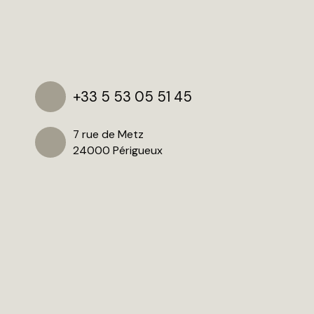
+33 5 53 05 51 45
7 rue de Metz
24000 Périgueux