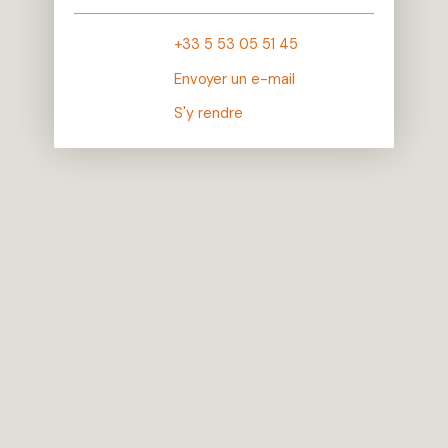
+33 5 53 05 51 45
Envoyer un e-mail
S'y rendre