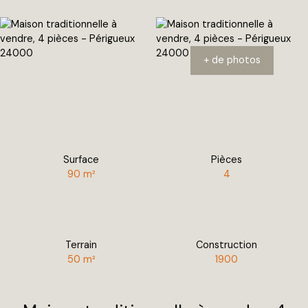
+ de photos
Surface
Pièces
90
m²
4
Terrain
Construction
50
m²
1900