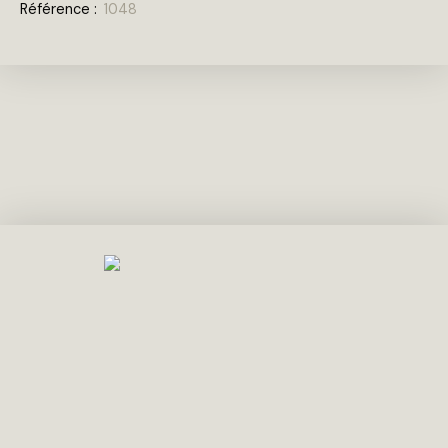
Référence
:
1048