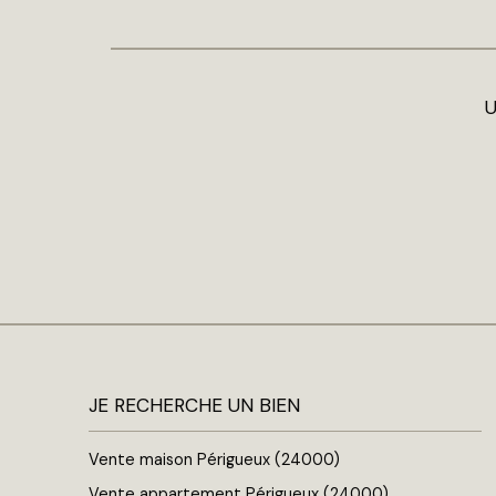
U
JE RECHERCHE UN BIEN
Vente maison Périgueux (24000)
Vente appartement Périgueux (24000)