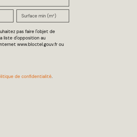
Surface min (m²)
aitez pas faire l'objet de
 liste d'opposition au
Internet www.bloctel.gouv.fr ou
litique de confidentialité
.