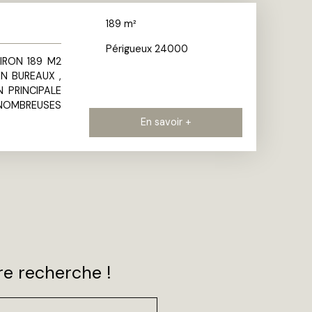
189
m²
Périgueux 24000
IRON 189 M2
N BUREAUX ,
 PRINCIPALE
 NOMBREUSES
En savoir +
e recherche !