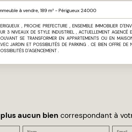
mmeuble à vendre, 189 m² - Périgueux 24000
ERIGUEUX , PROCHE PREFECTURE , ENSEMBLE IMMOBILIER D'ENV
UR 3 NIVEAUX DE STYLE INDUSTRIEL , ACTUELLEMENT AGENCÉ E
POUVANT SE TRANSFORMER EN APPARTEMENTS OU EN MAISON
VEC JARDIN ET POSSIBILITÉS DE PARKING . CE BIEN OFFRE DE
OSSIBILITÉS D'AGENCEMENT .
plus aucun bien
correspondant à votr
Nom
Email