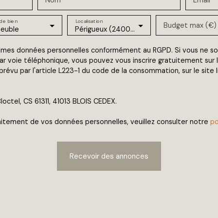
de bien
Localisation
Budget max (€)
euble
Périgueux (24000)
 mes données personnelles conformément au RGPD. Si vous ne souh
 voie téléphonique, vous pouvez vous inscrire gratuitement sur la
évu par l'article L223-1 du code de la consommation, sur le site 
loctel, CS 61311, 41013 BLOIS CEDEX.
traitement de vos données personnelles, veuillez consulter notre
po
Recevoir des annonces