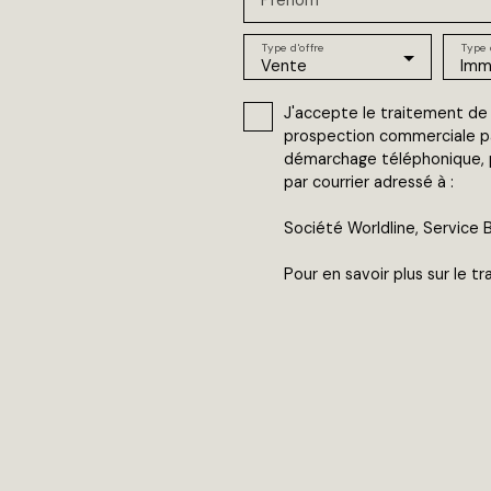
Type d'offre
Type 
Vente
Imm
J'accepte le traitement de
prospection commerciale par
démarchage téléphonique, pr
par courrier adressé à :
Société Worldline, Service B
Pour en savoir plus sur le 