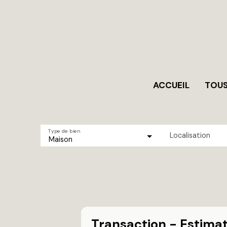
ACCUEIL
TOUS
Type de bien
Localisation
Maison
Transaction - Estima