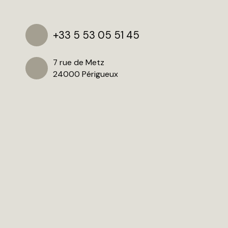
+33 5 53 05 51 45
7 rue de Metz
24000 Périgueux